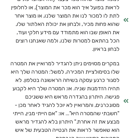
לראות בפועל איך הוא מכר את המוצר), או לחלופין
לתת לו למכור לנו את המוצר שלנו, או מוצר אחר
שהוא פחות מכיר, ולבחון את יכולת האלתור שלו,
את האופן שבו הוא מתמודד עם מידע חלקי ועוד,
הכל בהתאם למטרות שלנו, ולמה שאנחנו רוצים
לבחון בראיון.
במקרים מסוימים ניתן להגדיר למרואיין את המטרה
שלו בסימולציית המכירה, למשל: המטרה שלך היא
לסגור כרגע עסקה בשיחה הראשונה בטלפון. לא
תהיה הזדמנות שניה. או: המטרה שלך היא לקבוע
פגישה. היתרון בהגדרה מראש היא ששניכם
מסונכרנים, והמרואיין לא יוכל להגיד לאחר מכן -
"חשבתי שהמטרה היא"... או: "אם הייתי מבין, הייתי
מבצע את זה אחרת." היתרון בלא להגדיר מראש
הוא שאפשר לראות את הנטייה הטבעית של איש