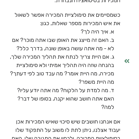
המכירות בסיטואציה הנבחרת.
כשמסיימים את סימולציית המכירה אפשר לשאול
את איש המכירות מספר שאלות, כגון:
א. איך היה לך?
ב. האם זה מייצג את האופן שבו אתה מוכר? אם
לא - מה אתה עושה באופן שונה, בדרך כלל?
ג. אם היית צריך לנתח את תהליך המכירה שלך,
בהנחה שזה היה תהליך אמיתי ולא סימולציית
מכירה, מה היית אומר? מה עבד טוב לפי דעתך?
מה היית משפר?
ד. מה למדת על הלקוח? מה אתה יודע עליו?
האם אתה חושב שהוא יקנה, בסופו של דבר?
למה?
אם אנחנו חושבים שיש סיכוי שאיש המכירות אכן
יעבוד אצלנו, ניתן לתת לו משוב על התפקוד שלו
בסימולציית המכירה, ולבחון את התגובה שלו. האם