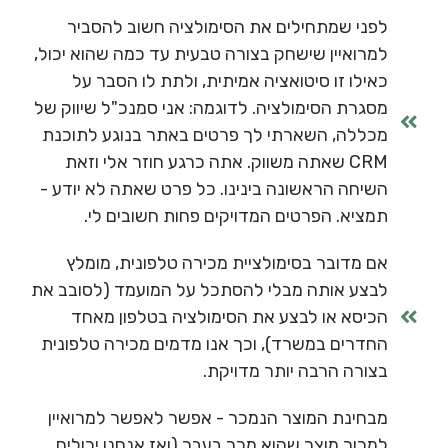
לפני שמתחילים את הסימולציה חשוב להסביר
למרואיין שישחק בצורה טבעית עד כמה שהוא יכול,
כאילו זו סיטואציה אמיתית, ולתת לו הסבר על
מסגרת הסימולציה. לדוגמה: אני סמנכ"ל שיווק של
מכללה, השארתי לך פרטים באתר בנוגע לתוכנת
CRM שאתה משווק. אתה כרגע חוזר אלי וזאת
השיחה הראשונה בינינו. כל פרט שאתה לא יודע -
תמציא. הפרטים המדויקים פחות חשובים לי.
אם מדובר בסימולציית מכירה טלפונית, מומלץ
לבצע אותה מבלי להסתכל על המועמד (לסובב את
הכיסא או לבצע את הסימולציה בטלפון מאחד
החדרים במשרד), וכך אנו מדמים מכירה טלפונית
בצורה הרבה יותר מדויקת.
מבחינת המוצר הנמכר - אפשר לאפשר למרואיין
למכור מוצר שהוא מכר בעבר (ואז אנחנו יכולים