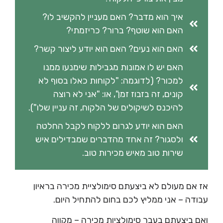
איך הוא מדבר? האם מעניין להקשיב לו?
האם הוא שוטף? ברור? כריזמתי?
האם הוא נעים? האם הוא יודע ליצור קשר?
האם יש לו אמונות מגבילות שימנעו ממנו
למכור? (לדוגמה: "לקוחות כאלו בסוף לא
קונים, זה בזבוז זמן", או: "אני לא רוצה
להיכנס לשיקולים של הלקוח, זה עניין שלו").
האם הוא יודע לגרום ללקוח לקבל החלטה
ולסגור? זה אחד מהדברים שמבדילים איש
שירות טוב מאיש מכירות טוב.
אז אם מעולם לא ביצעתם סימולציית מכירה בראיון
עבודה – אני ממליץ לכם בחום להתחיל היום.
ואם ביצעתם בעבר סימולציות מכירה – מקווה