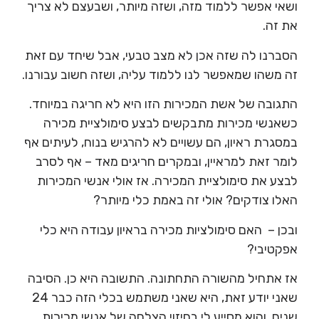
ושאי אפשר ללמוד מזה, ושזה מיותר, ושבעצם לא צריך
את זה.
הסברנו לה שזה אכן לא מצב טבעי, אבל שיחד עם זאת
זה משהו שמאפשר לנו ללמוד עליה, ושזה חשוב עבורנו.
התגובה של אשת המכירות הזו היא לא חריגה במיוחד.
כשאנשי מכירות מתבקשים לבצע סימולציית מכירה
במסגרת ראיון, הם עשויים לא להרגיש בנוח, לעיתים אף
לומר זאת למראיין, ובמקרים חריגים מאד – אף לסרב
לבצע את סימולציית המכירה. אז אולי אנשי המכירות
האלו צודקים? אולי זה באמת כלי מיותר?
ובכן – האם סימולציות מכירה בראיון עבודה היא כלי
אפקטיבי?
אז אתחיל מהשורה התחתונה. התשובה היא כן. הסיבה
שאני יודע זאת, היא שאני משתמש בכלי הזה כבר 24
שנים, והוא מסייע לי בחיזוי הצלחה של אנשי מכירות